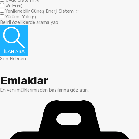
Uydu Sistemi
(9)
Wi-Fi
(11)
Yenilenebilir Güneş Enerji Sistemi
(1)
Yürüme Yolu
(1)
Belirli özelliklerde arama yap
İLAN ARA
Son Eklenen
Emlaklar
En yeni mülklerimizden bazılarına göz atın.