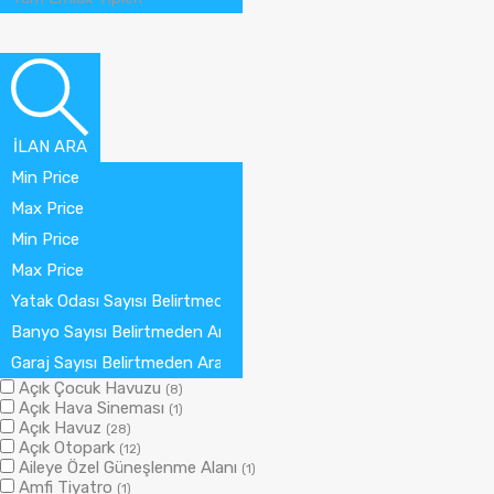
İLAN ARA
Min Price
Max Price
Min Price
Max Price
Yatak Odası Sayısı Belirtmeden Arama Yap
Banyo Sayısı Belirtmeden Arama Yap
Garaj Sayısı Belirtmeden Arama Yap
Açık Çocuk Havuzu
(8)
Açık Hava Sineması
(1)
Açık Havuz
(28)
Açık Otopark
(12)
Aileye Özel Güneşlenme Alanı
(1)
Amfi Tiyatro
(1)