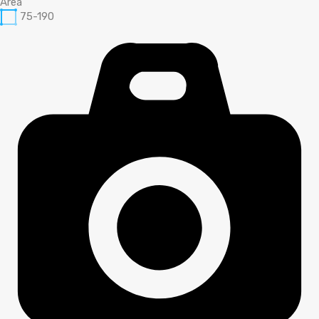
Area
75-190